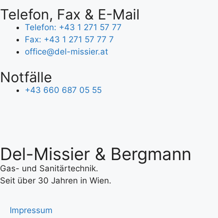
Telefon, Fax & E-Mail
Telefon: +43 1 271 57 77
Fax: +43 1 271 57 77 7
office@del-missier.at
Notfälle
+43 660 687 05 55
Del-Missier & Bergmann
Gas- und Sanitärtechnik.
Seit über 30 Jahren in Wien.
Impressum