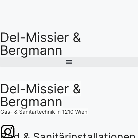
Del-Missier &
Bergmann
Del-Missier &
Bergmann
Gas- & Sanitärtechnik in 1210 Wien
Bad & Sanitärinstallationen